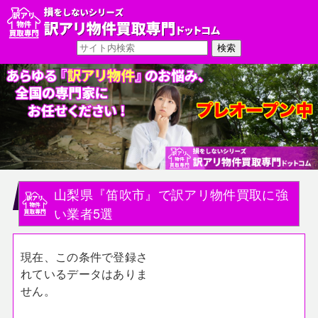
山梨県『笛吹市』で訳アリ物件買取に強
い業者5選
現在、この条件で登録さ
れているデータはありま
せん。