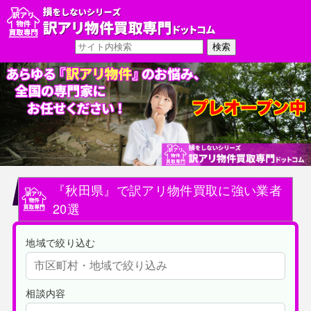
『秋田県』で訳アリ物件買取に強い業者
20選
地域で絞り込む
相談内容