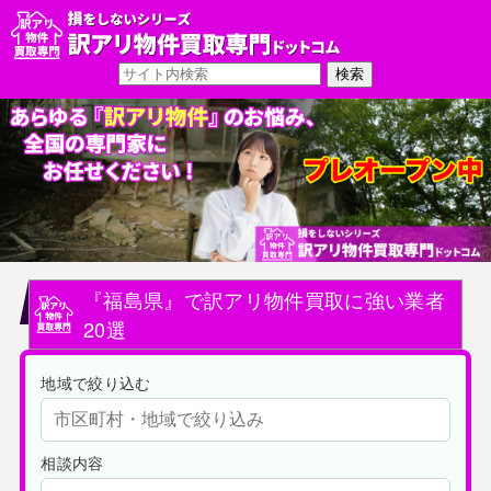
『福島県』で訳アリ物件買取に強い業者
20選
地域で絞り込む
相談内容