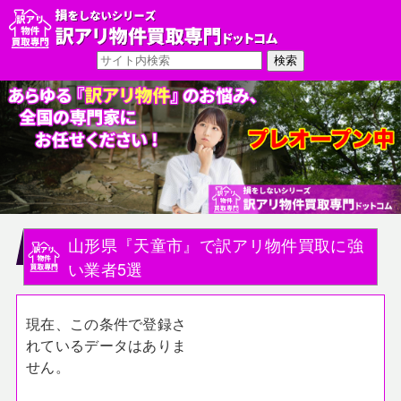
山形県『天童市』で訳アリ物件買取に強
い業者5選
現在、この条件で登録さ
れているデータはありま
せん。