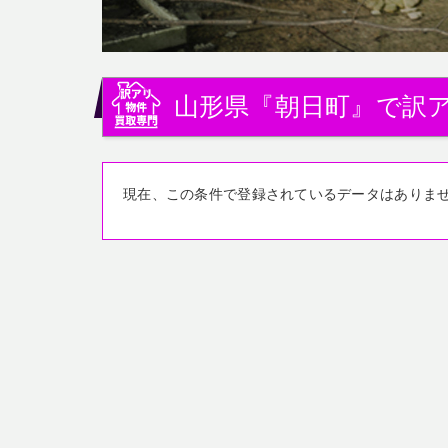
山形県『朝日町』で訳
現在、この条件で登録されているデータはありま