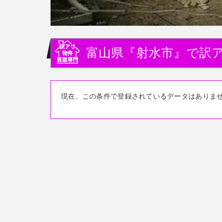
富山県『射水市』で訳
現在、この条件で登録されているデータはありま