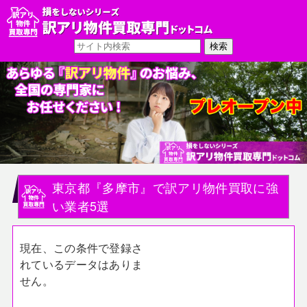
東京都『多摩市』で訳アリ物件買取に強
い業者5選
現在、この条件で登録さ
れているデータはありま
せん。