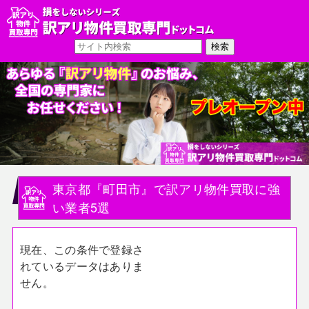
東京都『町田市』で訳アリ物件買取に強
い業者5選
現在、この条件で登録さ
れているデータはありま
せん。