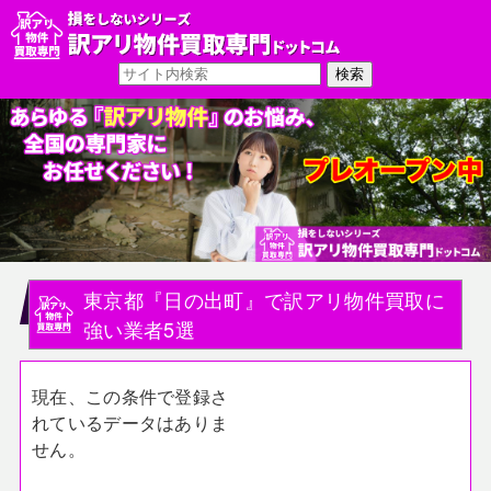
東京都『日の出町』で訳アリ物件買取に
強い業者5選
現在、この条件で登録さ
れているデータはありま
せん。