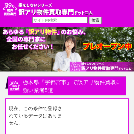
栃木県『宇都宮市』で訳アリ物件買取に
強い業者5選
現在、この条件で登録さ
れているデータはありま
せん。