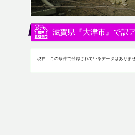
滋賀県『大津市』で訳
現在、この条件で登録されているデータはありま