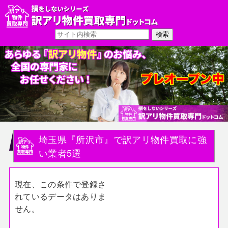
埼玉県『所沢市』で訳アリ物件買取に強
い業者5選
現在、この条件で登録さ
れているデータはありま
せん。