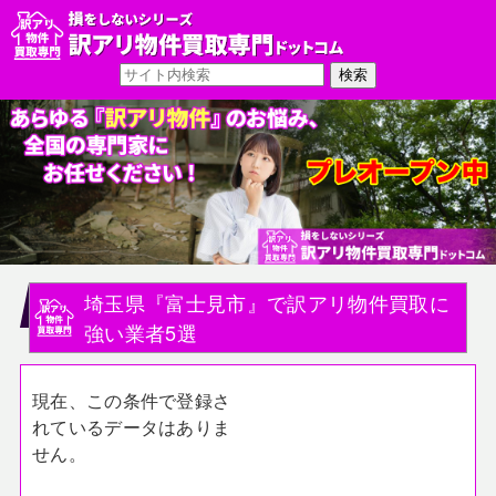
埼玉県『富士見市』で訳アリ物件買取に
強い業者5選
現在、この条件で登録さ
れているデータはありま
せん。