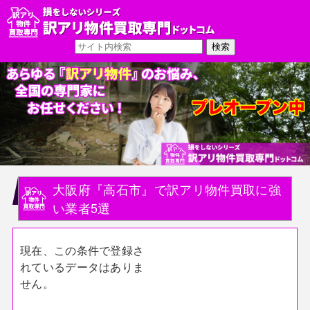
大阪府『高石市』で訳アリ物件買取に強
い業者5選
現在、この条件で登録さ
れているデータはありま
せん。