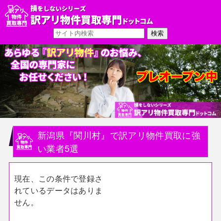
新潟県『関川村』で訳アリ物件買取に強
い業者5選
現在、この条件で登録さ
れているデータはありま
せん。