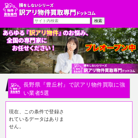
長野県『豊丘村』で訳アリ物件買取に強
い業者5選
現在、この条件で登録さ
れているデータはありま
せん。