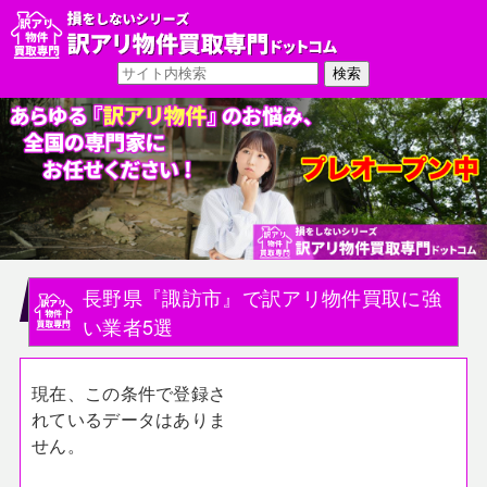
長野県『諏訪市』で訳アリ物件買取に強
い業者5選
現在、この条件で登録さ
れているデータはありま
せん。