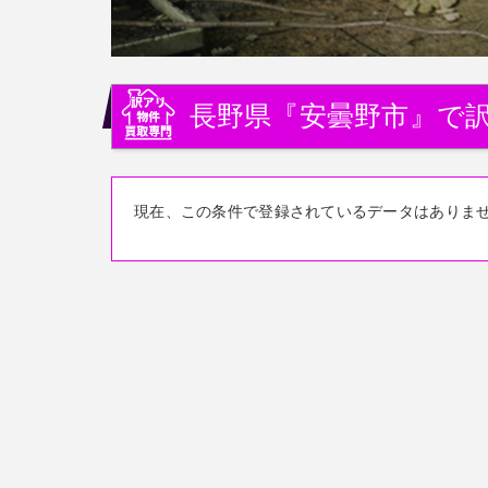
長野県『安曇野市』で
現在、この条件で登録されているデータはありま