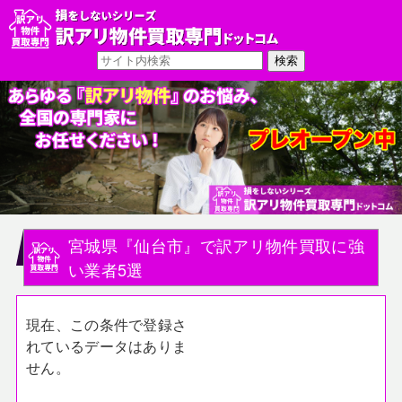
宮城県『仙台市』で訳アリ物件買取に強
い業者5選
現在、この条件で登録さ
れているデータはありま
せん。