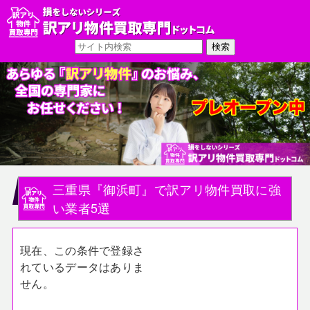
三重県『御浜町』で訳アリ物件買取に強
い業者5選
現在、この条件で登録さ
れているデータはありま
せん。