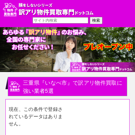
三重県『いなべ市』で訳アリ物件買取に
強い業者5選
現在、この条件で登録さ
れているデータはありま
せん。