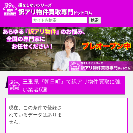
三重県『朝日町』で訳アリ物件買取に強
い業者5選
現在、この条件で登録さ
れているデータはありま
せん。