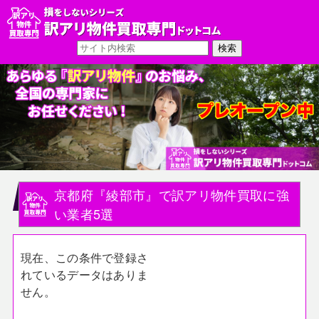
京都府『綾部市』で訳アリ物件買取に強
い業者5選
現在、この条件で登録さ
れているデータはありま
せん。