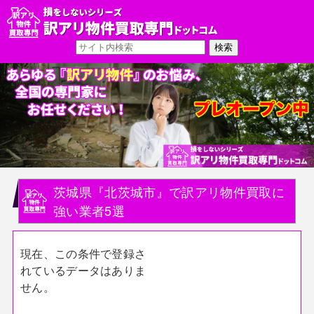
茨城県『北茨城市』で訳アリ物件買取に
強い業者5選
現在、この条件で登録さ
れているデータはありま
せん。