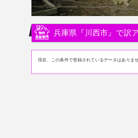
兵庫県『川西市』で訳
現在、この条件で登録されているデータはありま