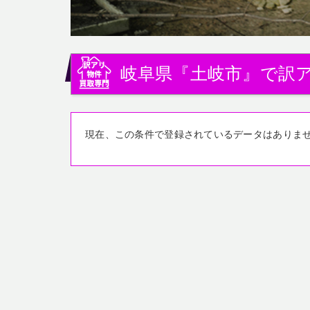
岐阜県『土岐市』で訳
現在、この条件で登録されているデータはありま