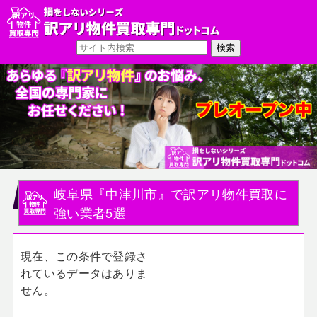
岐阜県『中津川市』で訳アリ物件買取に
強い業者5選
現在、この条件で登録さ
れているデータはありま
せん。