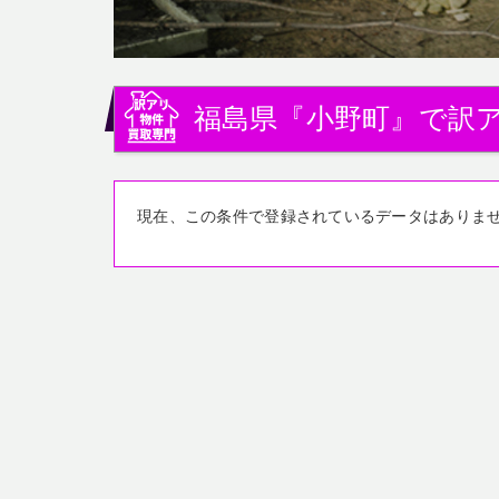
福島県『小野町』で訳
現在、この条件で登録されているデータはありま