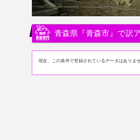
青森県『青森市』で訳
現在、この条件で登録されているデータはありま