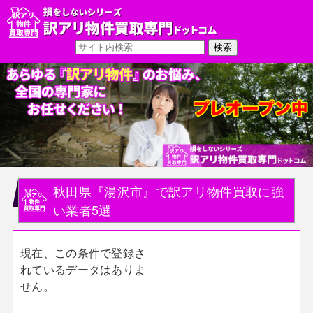
秋田県『湯沢市』で訳アリ物件買取に強
い業者5選
現在、この条件で登録さ
れているデータはありま
せん。