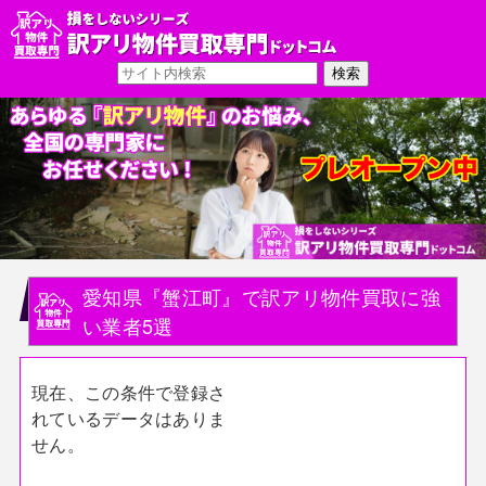
愛知県『蟹江町』で訳アリ物件買取に強
い業者5選
現在、この条件で登録さ
れているデータはありま
せん。