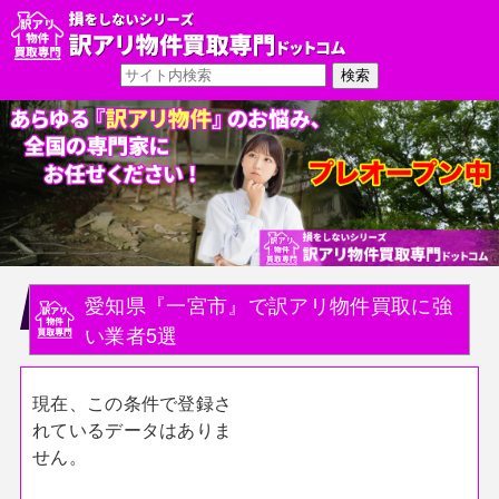
愛知県『一宮市』で訳アリ物件買取に強
い業者5選
現在、この条件で登録さ
れているデータはありま
せん。