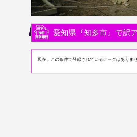
愛知県『知多市』で訳
現在、この条件で登録されているデータはありま